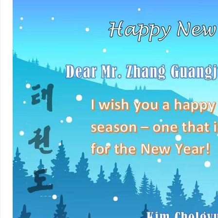
加入联盟
理论文化
段级制度
级位考核标准
段位考核标准
竞赛规则
裁判规则