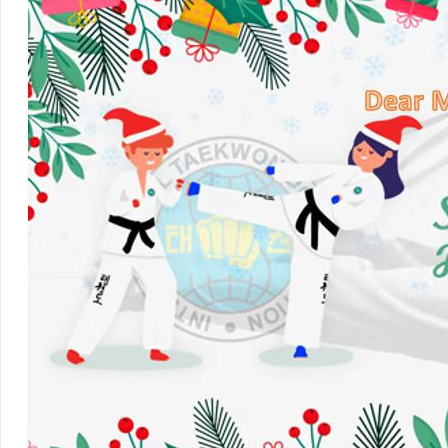
加入联盟
理论文化
段级制度
级位考核标准
段位考核标准
竞赛规则
裁判规则